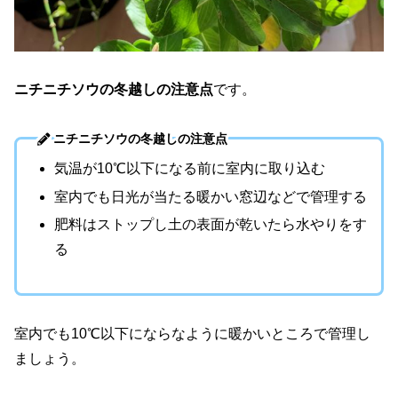
ニチニチソウの冬越しの注意点
です。
ニチニチソウの冬越しの注意点
気温が10℃以下になる前に室内に取り込む
室内でも日光が当たる暖かい窓辺などで管理する
肥料はストップし土の表面が乾いたら水やりをす
る
室内でも10℃以下にならなように暖かいところで管理し
ましょう。