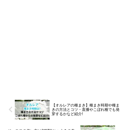
【オルレアの種まき】種まき時期や種ま
きの方法とコツ・直播やこぼれ種でも発
芽するかなど紹介!