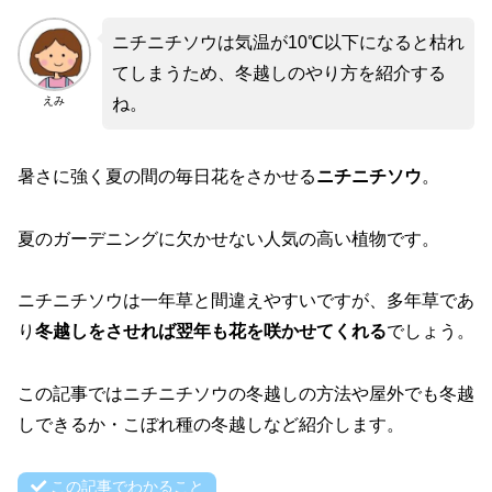
ニチニチソウは気温が10℃以下になると枯れ
てしまうため、冬越しのやり方を紹介する
えみ
ね。
暑さに強く夏の間の毎日花をさかせる
ニチニチソウ
。
夏のガーデニングに欠かせない人気の高い植物です。
ニチニチソウは一年草と間違えやすいですが、多年草であ
り
冬越しをさせれば翌年も花を咲かせてくれる
でしょう。
この記事ではニチニチソウの冬越しの方法や屋外でも冬越
しできるか・こぼれ種の冬越しなど紹介します。
この記事でわかること