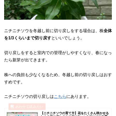
ニチニチソウを冬越し前に切り戻しをする場合は、株
全体
を1/3くらいまで切り戻す
といいでしょう。
切り戻しをすると室内での管理がしやすくなり、春になっ
たら新芽が出てきます。
株への負担も少なくなるため、冬越し前の切り戻しはおす
すめです。
ニチニチソウの切り戻しは
こちら
にあります。
【ニチニチソウの育て方】花をたくさん咲かせる