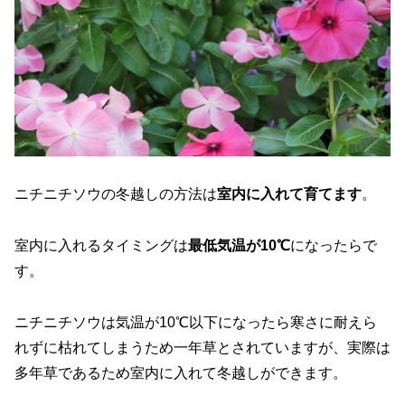
ニチニチソウの冬越しの方法は
室内に入れて育てます
。
室内に入れるタイミングは
最低気温が10℃
になったらで
す。
ニチニチソウは気温が10℃以下になったら寒さに耐えら
れずに枯れてしまうため一年草とされていますが、実際は
多年草であるため室内に入れて冬越しができます。