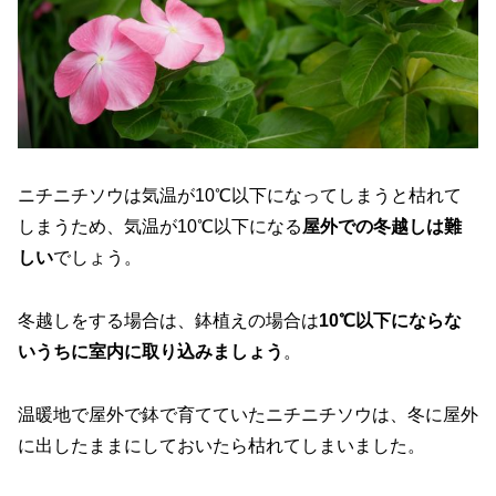
ニチニチソウは気温が10℃以下になってしまうと枯れて
しまうため、気温が10℃以下になる
屋外での冬越しは難
しい
でしょう。
冬越しをする場合は、鉢植えの場合は
10℃以下にならな
いうちに室内に取り込みましょう
。
温暖地で屋外で鉢で育てていたニチニチソウは、冬に屋外
に出したままにしておいたら枯れてしまいました。