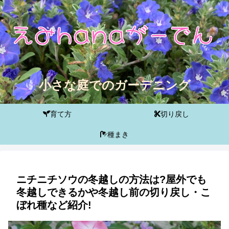
小さな庭でのガーデニング
育て方
切り戻し
種まき
ニチニチソウの冬越しの方法は?屋外でも
冬越しできるかや冬越し前の切り戻し・こ
ぼれ種など紹介!