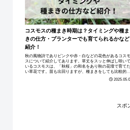
コスモスの種まき時期は？タイミングや種ま
きの仕方・プランターでも育てられるかなど
紹介！
秋の風物詩でありピンクや赤・白などの花色があるコス
スについて紹介してあります。草丈をスッと伸ばし咲い
いるコスモスは、「秋桜」の和名をあり秋の花壇で育て
い草花です。苗も出回りますが、種まきをしても比較的
単に育てられるでしょう。コスモスの種まき時期はいつ
2025.05.
や種まきの仕方・プランターでも育てられるかなど紹介
ます。
スポ