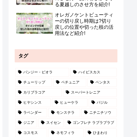
る夏越しのさせ方を紹介!
オレガノケントビューティ
ーの切り戻し時期は?切り
戻しの位置や切った枝の活
用法など紹介!
タグ
パンジー・ビオラ
ハイビスカス
チューリップ
ペチュニア
ペンタス
カリブラコア
スーパートレニア
ヒヤシンス
ヒューケラ
バジル
ラベンダー
モンステラ
ニチニチソウ
ジニア
スイセン
ゴンフレナ ラブラブラブ
コスモス
ネモフィラ
ひまわり