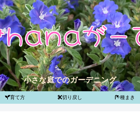
小さな庭でのガーデニング
育て方
切り戻し
種まき