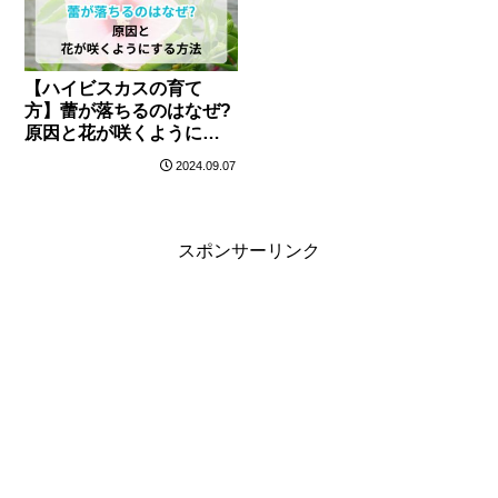
【ハイビスカスの育て
方】蕾が落ちるのはなぜ?
原因と花が咲くようにす
る方法を紹介!
2024.09.07
スポンサーリンク