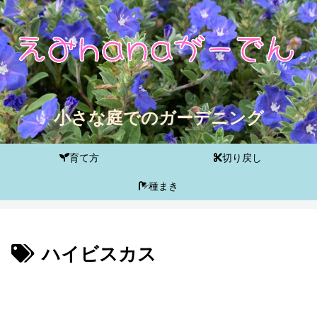
小さな庭でのガーデニング
育て方
切り戻し
種まき
ハイビスカス