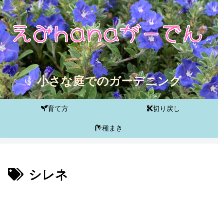
小さな庭でのガーデニング
育て方
切り戻し
種まき
シレネ