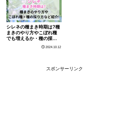
シレネの種まき時期は?種
まきのやり方やこぼれ種
でも増えるか・種の採り
方など紹介!
2024.10.12
スポンサーリンク