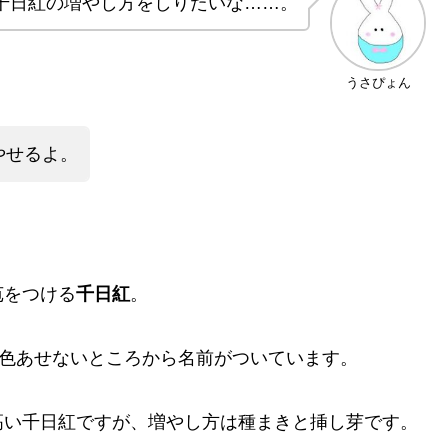
千日紅の増やし方をしりたいな……。
うさぴょん
やせるよ。
苞をつける
千日紅
。
く色あせないところから名前がついています。
高い千日紅ですが、増やし方は種まきと挿し芽です。