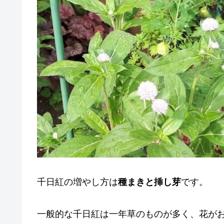
千日紅の増やし方は
種まきと挿し芽
です。
一般的な千日紅は一年草のものが多く、花が