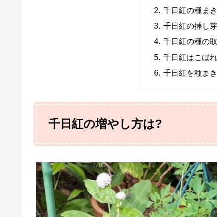
千日紅の種ま
千日紅の挿し
千日紅の種の
千日紅はこぼれ
千日紅を種まき
千日紅の増やし方は?