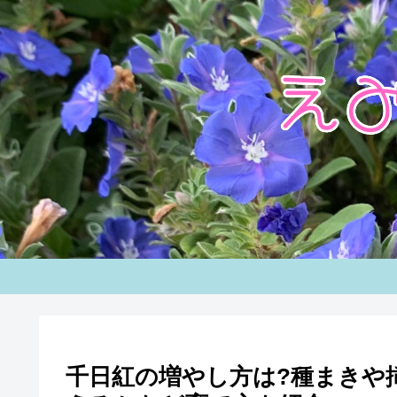
千日紅の増やし方は?種まきや