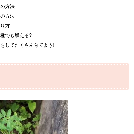
きの方法
芽の方法
取り方
種でも増える?
をしてたくさん育てよう!