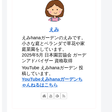
えみ
えみhanaガーデンのえみです。
小さな庭とベランダで草花や家
庭菜園をしています。
2025年5月 日本園芸協会 ガーデ
ンアドバイザー 資格取得
YouTube えみhanaガーデン 投
稿しています。
YouTubeえみhanaガーデンち
ゃんねるはこちら