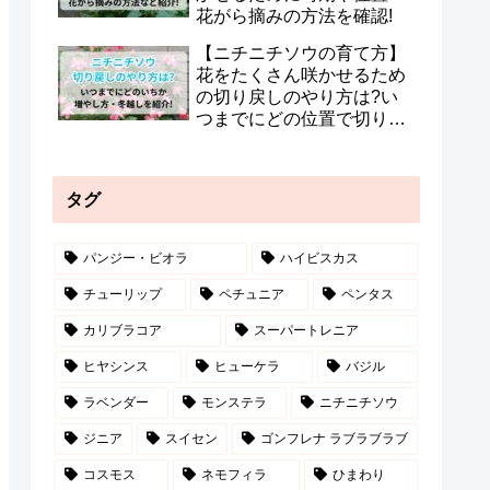
花がら摘みの方法を確認!
【ニチニチソウの育て方】
花をたくさん咲かせるため
の切り戻しのやり方は?い
つまでにどの位置で切り戻
すかなど紹介!
タグ
パンジー・ビオラ
ハイビスカス
チューリップ
ペチュニア
ペンタス
カリブラコア
スーパートレニア
ヒヤシンス
ヒューケラ
バジル
ラベンダー
モンステラ
ニチニチソウ
ジニア
スイセン
ゴンフレナ ラブラブラブ
コスモス
ネモフィラ
ひまわり